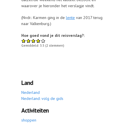
waarover je hieronder het verslagje vindt.
(Nvdr.: Karmen ging in de
lente
van 2017 terug
naar Valkenburg.)
Hoe goed vond je dit reisverslag?:
Gemiddeld:
3.5
(
2
stemmen)
Land
Nederland
Nederland: volg de gids
Activiteiten
shoppen