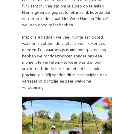
flink aanschuiven zijn om je sloep op te halen.
Hier is geen aangepast toilet, maar ik hoorde dat
verderop in de straat ‘Het Witte Huis’ en ‘Moritz’
wel een goed toilet hebben.
Met ons 4 hadden we veel ruimte aan boord,
want er is voldoende zitplaats voor zeker zes
mensen. Een vaarbewijs is niet nodig. Urenlang
hebben we rondgezworven zonder ons een
moment te vervelen. Het weer was dan ook
schitterend. In de herfst moet het hier ook
prachtig zijn. Wij vonden dit in coronatijden een
verrassend dichtbije en zeer welkome
verademing.