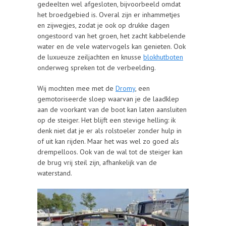
gedeelten wel afgesloten, bijvoorbeeld omdat
het broedgebied is. Overal zijn er inhammetjes
en zijwegjes, zodat je ook op drukke dagen
ongestoord van het groen, het zacht kabbelende
water en de vele watervogels kan genieten. Ook
de luxueuze zeiljachten en knusse
blokhutboten
onderweg spreken tot de verbeelding.
Wij mochten mee met de
Dromy
, een
gemotoriseerde sloep waarvan je de laadklep
aan de voorkant van de boot kan laten aansluiten
op de steiger. Het blijft een stevige helling: ik
denk niet dat je er als rolstoeler zonder hulp in
of uit kan rijden. Maar het was wel zo goed als
drempelloos. Ook van de wal tot de steiger kan
de brug vrij steil zijn, afhankelijk van de
waterstand.