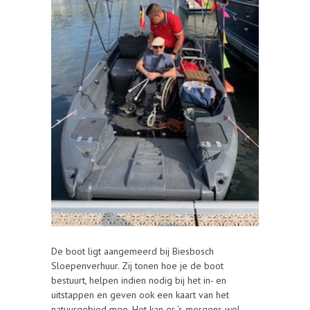
De boot ligt aangemeerd bij Biesbosch
Sloepenverhuur. Zij tonen hoe je de boot
bestuurt, helpen indien nodig bij het in- en
uitstappen en geven ook een kaart van het
natuurgebied mee. Het kan er ’s morgens wel