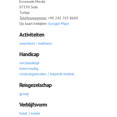
Evrenseki Mevkii
07330
Side
Turkije
Telefoonnummer:
+90 242 763 8600
Op kaart bekijken:
Google Maps
Activiteiten
zwembad / wellness
Handicap
verstandelijk
meervoudig
rolstoelgebruiker / beperkt mobiel
Reisgezelschap
groep
Verblijfsvorm
hotel / motel