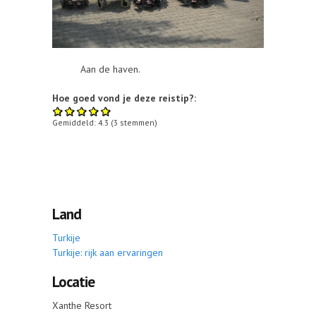
Aan de haven.
Hoe goed vond je deze reistip?:
Gemiddeld:
4.3
(
3
stemmen)
Land
Turkije
Turkije: rijk aan ervaringen
Locatie
Xanthe Resort