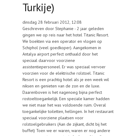
Turkije)
dinsdag 28 februari 2012, 12:08
Geschreven door Stephanie - 2 jaar geleden
gingen we op reis naar het hotel Titanic Resort.
We boekten via een operator en vlogen op
Schiphol (veel goedkoper). Aangekomen in
Antalya airport perfect onthaald door het
speciaal daarvoor voorziene
assistentiepersoneel. Er was speciaal vervoer
voorzien voor de elektrische rolstoel. Titanic
Resort is een prachtig hotel als je een week wil
niksen en genieten van de zon en de luxe.
Daarenboven is het nagenoeg bijna perfect
rostoeltoegankelijk. Een speciale kamer hadden
we niet maar het was voldoende ruim. Overal
toegankelijke toiletten, hellingen. In het restaurant
speciaal voorziene plaatsen voor
rolstoelgebruikers (Aan de zijkant, dicht bij het
buffet) Toen we er waren, waren er nog andere