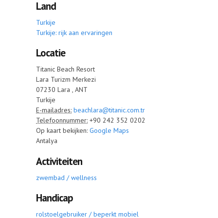
Land
Turkije
Turkije: rijk aan ervaringen
Locatie
Titanic Beach Resort
Lara Turizm Merkezi
07230
Lara
,
ANT
Turkije
E-mailadres:
beachlara@titanic.com.tr
Telefoonnummer:
+90 242 352 0202
Op kaart bekijken:
Google Maps
Antalya
Activiteiten
zwembad / wellness
Handicap
rolstoelgebruiker / beperkt mobiel