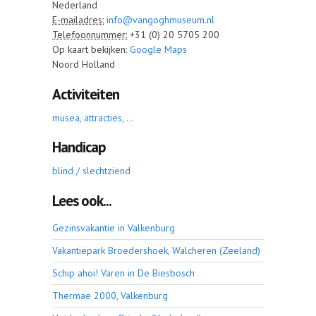
Nederland
E-mailadres:
info@vangoghmuseum.nl
Telefoonnummer:
+31 (0) 20 5705 200
Op kaart bekijken:
Google Maps
Noord Holland
Activiteiten
musea, attracties, ...
Handicap
blind / slechtziend
Lees ook...
Gezinsvakantie in Valkenburg
Vakantiepark Broedershoek, Walcheren (Zeeland)
Schip ahoi! Varen in De Biesbosch
Thermae 2000, Valkenburg