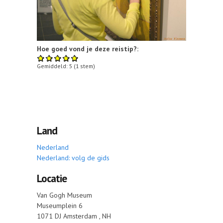
Hoe goed vond je deze reistip?:
Gemiddeld:
5
(
1
stem)
Land
Nederland
Nederland: volg de gids
Locatie
Van Gogh Museum
Museumplein 6
1071 DJ
Amsterdam
,
NH