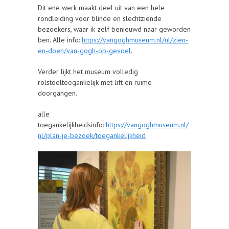
Dit ene werk maakt deel uit van een hele
rondleiding voor blinde en slechtziende
bezoekers, waar ik zelf benieuwd naar geworden
ben. Alle info:
https://vangoghmuseum.nl/nl/zien-
en-doen/van-gogh-op-gevoel
.
Verder lijkt het museum volledig
rolstoeltoegankelijk met lift en ruime
doorgangen.
alle
toegankelijkheidsinfo:
https://vangoghmuseum.nl/
nl/plan-je-bezoek/toegankelijkheid