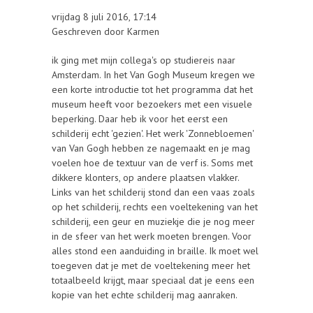
vrijdag 8 juli 2016, 17:14
Geschreven door Karmen
ik ging met mijn collega's op studiereis naar
Amsterdam. In het Van Gogh Museum kregen we
een korte introductie tot het programma dat het
museum heeft voor bezoekers met een visuele
beperking. Daar heb ik voor het eerst een
schilderij echt 'gezien'. Het werk 'Zonnebloemen'
van Van Gogh hebben ze nagemaakt en je mag
voelen hoe de textuur van de verf is. Soms met
dikkere klonters, op andere plaatsen vlakker.
Links van het schilderij stond dan een vaas zoals
op het schilderij, rechts een voeltekening van het
schilderij, een geur en muziekje die je nog meer
in de sfeer van het werk moeten brengen. Voor
alles stond een aanduiding in braille. Ik moet wel
toegeven dat je met de voeltekening meer het
totaalbeeld krijgt, maar speciaal dat je eens een
kopie van het echte schilderij mag aanraken.