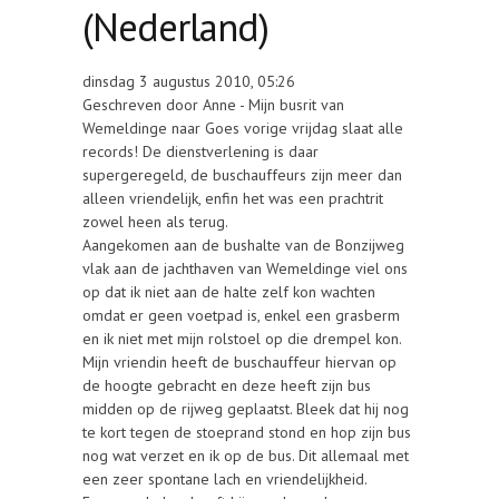
(Nederland)
dinsdag 3 augustus 2010, 05:26
Geschreven door Anne - Mijn busrit van
Wemeldinge naar Goes vorige vrijdag slaat alle
records! De dienstverlening is daar
supergeregeld, de buschauffeurs zijn meer dan
alleen vriendelijk, enfin het was een prachtrit
zowel heen als terug.
Aangekomen aan de bushalte van de Bonzijweg
vlak aan de jachthaven van Wemeldinge viel ons
op dat ik niet aan de halte zelf kon wachten
omdat er geen voetpad is, enkel een grasberm
en ik niet met mijn rolstoel op die drempel kon.
Mijn vriendin heeft de buschauffeur hiervan op
de hoogte gebracht en deze heeft zijn bus
midden op de rijweg geplaatst. Bleek dat hij nog
te kort tegen de stoeprand stond en hop zijn bus
nog wat verzet en ik op de bus. Dit allemaal met
een zeer spontane lach en vriendelijkheid.