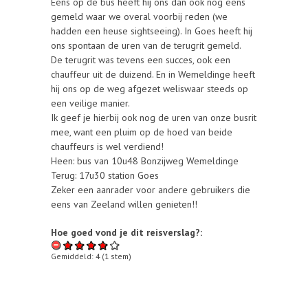
Eens op de bus heeft hij ons dan ook nog eens
gemeld waar we overal voorbij reden (we
hadden een heuse sightseeing). In Goes heeft hij
ons spontaan de uren van de terugrit gemeld.
De terugrit was tevens een succes, ook een
chauffeur uit de duizend. En in Wemeldinge heeft
hij ons op de weg afgezet weliswaar steeds op
een veilige manier.
Ik geef je hierbij ook nog de uren van onze busrit
mee, want een pluim op de hoed van beide
chauffeurs is wel verdiend!
Heen: bus van 10u48 Bonzijweg Wemeldinge
Terug: 17u30 station Goes
Zeker een aanrader voor andere gebruikers die
eens van Zeeland willen genieten!!
Hoe goed vond je dit reisverslag?:
Gemiddeld:
4
(
1
stem)