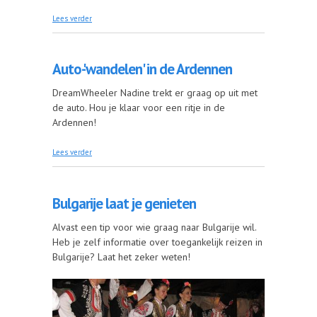
over Citytrip Berlijn met de rolstoel (Duitsland)
Lees verder
Auto-'wandelen' in de Ardennen
DreamWheeler Nadine trekt er graag op uit met
de auto. Hou je klaar voor een ritje in de
Ardennen!
over Auto-'wandelen' in de Ardennen
Lees verder
Bulgarije laat je genieten
Alvast een tip voor wie graag naar Bulgarije wil.
Heb je zelf informatie over toegankelijk reizen in
Bulgarije? Laat het zeker weten!