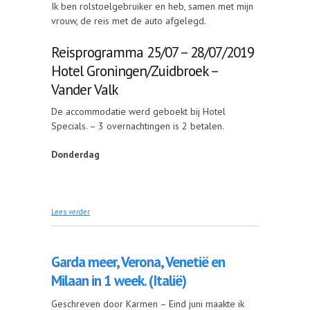
Ik ben rolstoelgebruiker en heb, samen met mijn
vrouw, de reis met de auto afgelegd.
Reisprogramma 25/07 – 28/07/2019
Hotel Groningen/Zuidbroek –
Vander Valk
De accommodatie werd geboekt bij Hotel
Specials. – 3 overnachtingen is 2 betalen.
Donderdag
over 4-daags bezoek aan Groningen
Lees verder
Garda meer, Verona, Venetië en
Milaan in 1 week. (Italië)
Geschreven door Karmen – Eind juni maakte ik