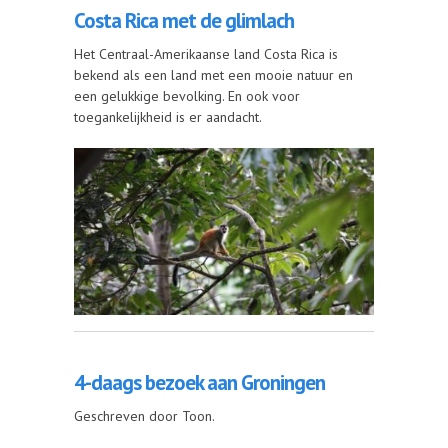
Costa Rica met de glimlach
Het Centraal-Amerikaanse land Costa Rica is
bekend als een land met een mooie natuur en
een gelukkige bevolking. En ook voor
toegankelijkheid is er aandacht.
4-daags bezoek aan Groningen
Geschreven door Toon.