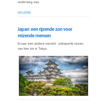
onderweg was.
over Met rolstoel, handbike en caravan naar de
Lees verder
Costa Brava
Japan: een rijzende zon voor
reizende mensen
Ervaar een andere wereld - onbeperkt reizen,
van hier tot in Tokyo.