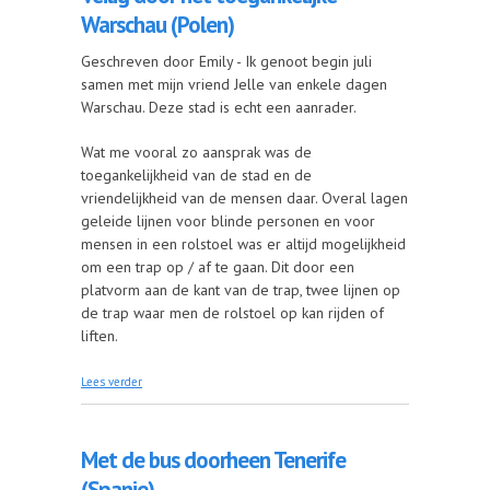
Warschau (Polen)
Geschreven door Emily - Ik genoot begin juli
samen met mijn vriend Jelle van enkele dagen
Warschau. Deze stad is echt een aanrader.
Wat me vooral zo aansprak was de
toegankelijkheid van de stad en de
vriendelijkheid van de mensen daar. Overal lagen
geleide lijnen voor blinde personen en voor
mensen in een rolstoel was er altijd mogelijkheid
om een trap op / af te gaan. Dit door een
platvorm aan de kant van de trap, twee lijnen op
de trap waar men de rolstoel op kan rijden of
liften.
over Veilig door het toegankelijke Warschau (Polen)
Lees verder
Met de bus doorheen Tenerife
(Spanje)