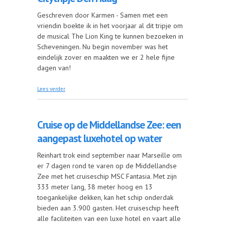
Geschreven door Karmen - Samen met een
vriendin boekte ik in het voorjaar al dit tripje om
de musical The Lion King te kunnen bezoeken in
Scheveningen. Nu begin november was het
eindelijk zover en maakten we er 2 hele fijne
dagen van!
over Citytripje Den Haag
Lees verder
Cruise op de Middellandse Zee: een
aangepast luxehotel op water
Reinhart trok eind september naar Marseille om
er 7 dagen rond te varen op de Middellandse
Zee met het cruiseschip MSC Fantasia. Met zijn
333 meter lang, 38 meter hoog en 13
toegankelijke dekken, kan het schip onderdak
bieden aan 3.900 gasten. Het cruiseschip heeft
alle faciliteiten van een luxe hotel en vaart alle