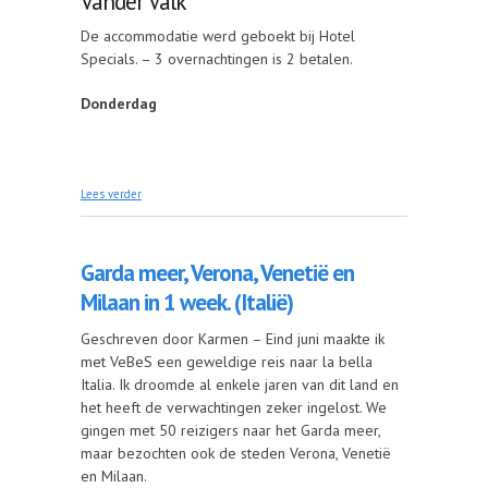
Vander Valk
De accommodatie werd geboekt bij Hotel
Specials. – 3 overnachtingen is 2 betalen.
Donderdag
over 4-daags bezoek aan Groningen
Lees verder
Garda meer, Verona, Venetië en
Milaan in 1 week. (Italië)
Geschreven door Karmen – Eind juni maakte ik
met VeBeS een geweldige reis naar la bella
Italia. Ik droomde al enkele jaren van dit land en
het heeft de verwachtingen zeker ingelost. We
gingen met 50 reizigers naar het Garda meer,
maar bezochten ook de steden Verona, Venetië
en Milaan.