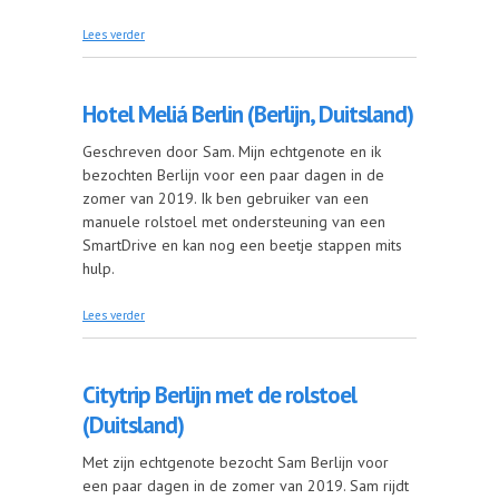
over Garda meer, Verona, Venetië en Milaan in 1
Lees verder
week. (Italië)
Hotel Meliá Berlin (Berlijn, Duitsland)
Geschreven door Sam. Mijn echtgenote en ik
bezochten Berlijn voor een paar dagen in de
zomer van 2019. Ik ben gebruiker van een
manuele rolstoel met ondersteuning van een
SmartDrive en kan nog een beetje stappen mits
hulp.
over Hotel Meliá Berlin (Berlijn, Duitsland)
Lees verder
Citytrip Berlijn met de rolstoel
(Duitsland)
Met zijn echtgenote bezocht Sam Berlijn voor
een paar dagen in de zomer van 2019. Sam rijdt