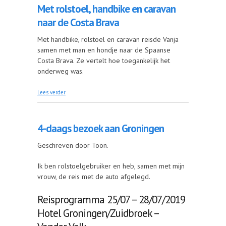
Met rolstoel, handbike en caravan
naar de Costa Brava
Met handbike, rolstoel en caravan reisde Vanja
samen met man en hondje naar de Spaanse
Costa Brava. Ze vertelt hoe toegankelijk het
onderweg was.
over Met rolstoel, handbike en caravan naar de
Lees verder
Costa Brava
4-daags bezoek aan Groningen
Geschreven door Toon.
Ik ben rolstoelgebruiker en heb, samen met mijn
vrouw, de reis met de auto afgelegd.
Reisprogramma 25/07 – 28/07/2019
Hotel Groningen/Zuidbroek –