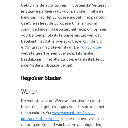
Gebruik je de auto, op reis in Oostenrijk? Vergeet
je blauwe parkeerkaart voor personen met een
handicap niet. Het Europese model (met pasfoto)
geeft je in heel de Europese Unie, en ook in
sommige landen daarbuiten, het recht om op een
voorbehouden plaats te parkeren. Let wel: dat
betekent niet dat je overal onbeperkt in de tijd
en/of gratis mag blijven staan. De
YourEurope
-
website geeft je een overzicht. Informatie
beschikbaar in het alle Europese talen (link leidt
naar Nederlandstalige versie).
Regio's en Steden
Wenen
De website van de Weense toeristische dienst
bevat een uitgebreide gids voor bezoekers met
een handicap. Via
www.wien.info/en/travel-
info/accessible-vienna
krijg je een overzicht van
de toegankelijkheid van bezienswaardigheden,