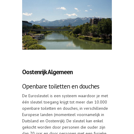
Oostenrijk Algemeen
Openbare toiletten en douches
De Eurosleutel is een systeem waardoor je met
één sleutel toegang krijgt tot meer dan 10.000
openbare toiletten en douches, in verschillende
Europese landen (momenteel voornamelijk in
Duitsland en Oostenrijk). De sleutel kan enkel
gekocht worden door personen die ouder zijn
dan 70 jaar en door personen met een fysieke