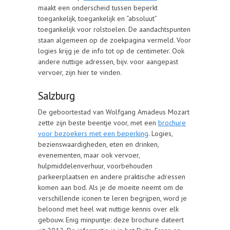
maakt een onderscheid tussen beperkt
toegankelijk, toegankelijk en “absoluut”
toegankelijk voor rolstoelen. De aandachtspunten
staan algemeen op de zoekpagina vermeld. Voor
logies krijg je de info tot op de centimeter. Ook
andere nuttige adressen, bijv. voor aangepast
vervoer, zijn hier te vinden.
Salzburg
De geboortestad van Wolfgang Amadeus Mozart
zette zijn beste beentje voor, met een
brochure
voor bezoekers met een beperking
. Logies,
bezienswaardigheden, eten en drinken,
evenementen, maar ook vervoer,
hulpmiddelenverhuur, voorbehouden
parkeerplaatsen en andere praktische adressen
komen aan bod. Als je de moeite neemt om de
verschillende iconen te leren begrijpen, word je
beloond met heel wat nuttige kennis over elk
gebouw. Enig minpuntje: deze brochure dateert