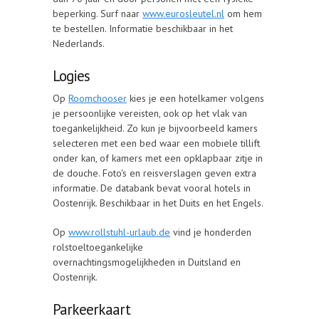
beperking. Surf naar
www.eurosleutel.nl
om hem
te bestellen. Informatie beschikbaar in het
Nederlands.
Logies
Op
Roomchooser
kies je een hotelkamer volgens
je persoonlijke vereisten, ook op het vlak van
toegankelijkheid. Zo kun je bijvoorbeeld kamers
selecteren met een bed waar een mobiele tillift
onder kan, of kamers met een opklapbaar zitje in
de douche. Foto's en reisverslagen geven extra
informatie. De databank bevat vooral hotels in
Oostenrijk. Beschikbaar in het Duits en het Engels.
Op
www.rollstuhl-urlaub.de
vind je honderden
rolstoeltoegankelijke
overnachtingsmogelijkheden in Duitsland en
Oostenrijk.
Parkeerkaart