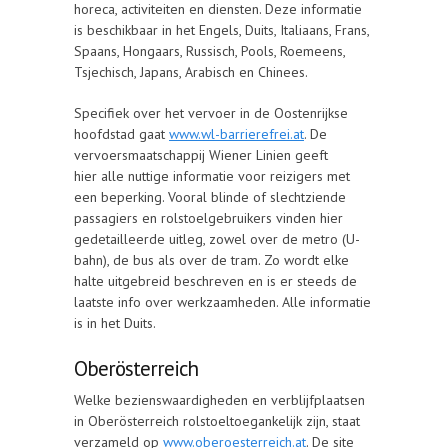
horeca, activiteiten en diensten. Deze informatie
is beschikbaar in het Engels, Duits, Italiaans, Frans,
Spaans, Hongaars, Russisch, Pools, Roemeens,
Tsjechisch, Japans, Arabisch en Chinees.
Specifiek over het vervoer in de Oostenrijkse
hoofdstad gaat
www.wl-barrierefrei.at
. De
vervoersmaatschappij Wiener Linien geeft
hier alle nuttige informatie voor reizigers met
een beperking. Vooral blinde of slechtziende
passagiers en rolstoelgebruikers vinden hier
gedetailleerde uitleg, zowel over de metro (U-
bahn), de bus als over de tram. Zo wordt elke
halte uitgebreid beschreven en is er steeds de
laatste info over werkzaamheden. Alle informatie
is in het Duits.
Oberösterreich
Welke bezienswaardigheden en verblijfplaatsen
in Oberösterreich rolstoeltoegankelijk zijn, staat
verzameld op
www.oberoesterreich.at
. De site