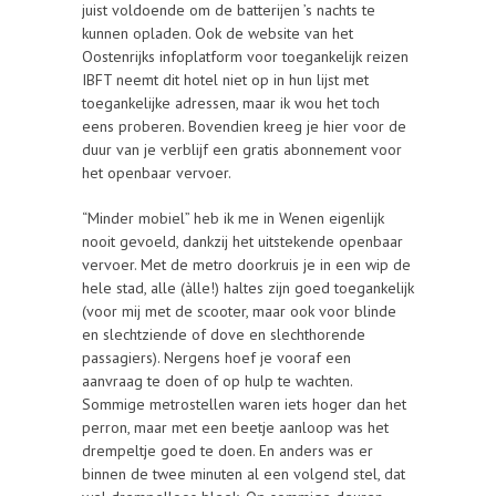
juist voldoende om de batterijen ’s nachts te
kunnen opladen. Ook de website van het
Oostenrijks infoplatform voor toegankelijk reizen
IBFT neemt dit hotel niet op in hun lijst met
toegankelijke adressen, maar ik wou het toch
eens proberen. Bovendien kreeg je hier voor de
duur van je verblijf een gratis abonnement voor
het openbaar vervoer.
“Minder mobiel” heb ik me in Wenen eigenlijk
nooit gevoeld, dankzij het uitstekende openbaar
vervoer. Met de metro doorkruis je in een wip de
hele stad, alle (àlle!) haltes zijn goed toegankelijk
(voor mij met de scooter, maar ook voor blinde
en slechtziende of dove en slechthorende
passagiers). Nergens hoef je vooraf een
aanvraag te doen of op hulp te wachten.
Sommige metrostellen waren iets hoger dan het
perron, maar met een beetje aanloop was het
drempeltje goed te doen. En anders was er
binnen de twee minuten al een volgend stel, dat