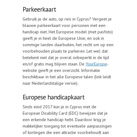
Parkeerkaart
Gebruik je de auto, op reis in Cyprus? Vergeet je
blauwe parkeerkaart voor personen met een
handicap niet. Het Europese model (met pasfoto)
geeft je in heel de Europese Unie, en ook in
sommige landen daarbuiten, het recht om op een
voorbehouden plaats te parkeren. Let wel: dat
betekent niet dat je overal onbeperkt in de tijd
en/of gratis mag blijven staan. De
YourEurope
-
website geeft je een overzicht. Informatie
beschikbaar in het alle Europese talen (link leidt
naar Nederlandstalige versie).
Europese handicapkaart
Sinds eind 2017 kun je in Cyprus met de
European Disability Card (EDC) bewijzen dat je
een erkende handicap hebt. Daardoor krijg je
makkelijker toegang tot eventuele aanpassingen
of kortingen die een attractie voorbehoudt aan