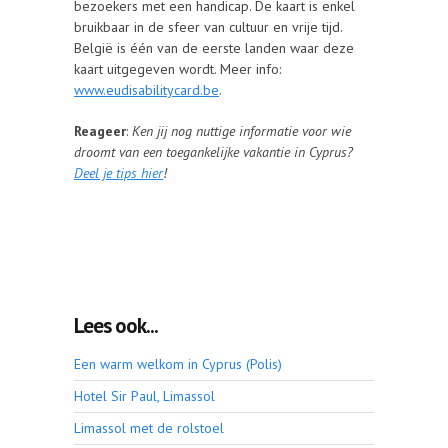
bezoekers met een handicap. De kaart is enkel
bruikbaar in de sfeer van cultuur en vrije tijd.
België is één van de eerste landen waar deze
kaart uitgegeven wordt. Meer info:
www.eudisabilitycard.be
.
Reageer
:
Ken jij nog nuttige informatie voor wie
droomt van een toegankelijke vakantie in Cyprus?
Deel je tips hier
!
Lees ook...
Een warm welkom in Cyprus (Polis)
Hotel Sir Paul, Limassol
Limassol met de rolstoel