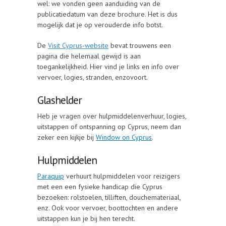
wel: we vonden geen aanduiding van de
publicatiedatum van deze brochure. Het is dus
mogelijk dat je op verouderde info botst.
De
Visit Cyprus-website
bevat trouwens een
pagina die helemaal gewijd is aan
toegankelijkheid. Hier vind je links en info over
vervoer, logies, stranden, enzovoort.
Glashelder
Heb je vragen over hulpmiddelenverhuur, logies,
uitstappen of ontspanning op Cyprus, neem dan
zeker een kijkje bij
Window on Cyprus
.
Hulpmiddelen
Paraquip
verhuurt hulpmiddelen voor reizigers
met een een fysieke handicap die Cyprus
bezoeken: rolstoelen, tilliften, douchemateriaal,
enz. Ook voor vervoer, boottochten en andere
uitstappen kun je bij hen terecht.