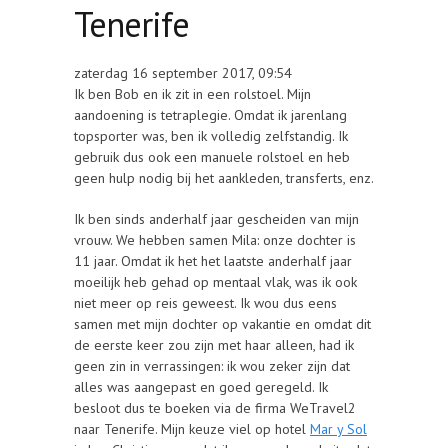
Tenerife
zaterdag 16 september 2017, 09:54
Ik ben Bob en ik zit in een rolstoel. Mijn
aandoening is tetraplegie. Omdat ik jarenlang
topsporter was, ben ik volledig zelfstandig. Ik
gebruik dus ook een manuele rolstoel en heb
geen hulp nodig bij het aankleden, transferts, enz.
Ik ben sinds anderhalf jaar gescheiden van mijn
vrouw. We hebben samen Mila: onze dochter is
11 jaar. Omdat ik het het laatste anderhalf jaar
moeilijk heb gehad op mentaal vlak, was ik ook
niet meer op reis geweest. Ik wou dus eens
samen met mijn dochter op vakantie en omdat dit
de eerste keer zou zijn met haar alleen, had ik
geen zin in verrassingen: ik wou zeker zijn dat
alles was aangepast en goed geregeld. Ik
besloot dus te boeken via de firma WeTravel2
naar Tenerife. Mijn keuze viel op hotel
Mar y Sol