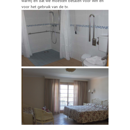
warm) en dat we moesten betalen voor wifi en
voor het gebruik van de tv.