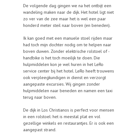
De volgende dag gingen we na het ontbijt een
wandeling maken naar de dijk. Het hotel ligt niet
zo ver van de zee maar het is wel een paar
honderd meter steil naar boven (en beneden).
Ik kan goed met een manuele stoel rijden maar
had toch mijn dochter nodig om te helpen naar
boven duwen. Zonder elektrische rolstoel of -
handbike is het toch moeilijk te doen. Die
hulpmiddelen kon je wel huren in het LeRo
service center bij het hotel. LeRo heeft trouwens
ook verpleegkundigen in dienst en verzorgt
aangepaste excursies. Wij gingen zonder
hulpmiddelen naar beneden en namen een taxi
terug naar boven.
De dijk in Los Christianos is perfect voor mensen
in een rolstoel: het is meestal plat en vol
gezellige winkels en restaurantjes. Er is ook een
aangepast strand.