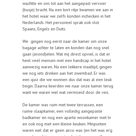
wachtte en ons tot aan het aangepast vervoer
(busje) bracht. Na een kort ritje kwamen we aan in
het hotel waar we zelfs konden inchecken in het
Nederlands. Het personeel sprak ook vlot
Spaans, Engels en Duits.
We gingen nog eerst naar de kamer om onze
bagage achter te laten en konden dan nog snel
gaan (avond)eten. Wat mij direct opviel, is dat er
heel veel mensen met een handicap in het hotel
aanwezig waren. Na een lekkere maaltijd, gingen
we nog iets drinken aan het zwembad. Er was
een quiz die we wonnen dus dat was al een leuk
begin. Daarna keerden we naar onze kamer terug
want we waren wel wat vermoeid door de reis.
De kamer was ruim met twee terrassen, een
ruime slaapkamer, een volledig aangepaste
badkamer en nog een aparte woonkamer met tv
en ook nog met een kleine keuken. Minpunten
waren wel dat er geen airco was (en het was erg