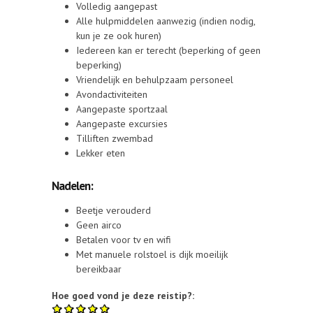
Volledig aangepast
Alle hulpmiddelen aanwezig (indien nodig,
kun je ze ook huren)
Iedereen kan er terecht (beperking of geen
beperking)
Vriendelijk en behulpzaam personeel
Avondactiviteiten
Aangepaste sportzaal
Aangepaste excursies
Tilliften zwembad
Lekker eten
Nadelen:
Beetje verouderd
Geen airco
Betalen voor tv en wifi
Met manuele rolstoel is dijk moeilijk
bereikbaar
Hoe goed vond je deze reistip?: