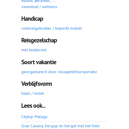
musea, attracties, ...
zwembad / wellness
Handicap
rolstoelgebruiker / beperkt mobiel
Reisgezelschap
met kind(eren)
Soort vakantie
georganiseerd door reisagent/touroperator
Verblijfsvorm
hotel / motel
Lees ook...
Citytrip Malaga
Gran Canaria, bergop en bergaf met het hele