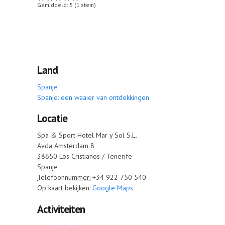
Gemiddeld:
5
(
1
stem)
Land
Spanje
Spanje: een waaier van ontdekkingen
Locatie
Spa & Sport Hotel Mar y Sol S.L.
Avda Amsterdam 8
38650
Los Cristianos / Tenerife
Spanje
Telefoonnummer:
+34 922 750 540
Op kaart bekijken:
Google Maps
Activiteiten