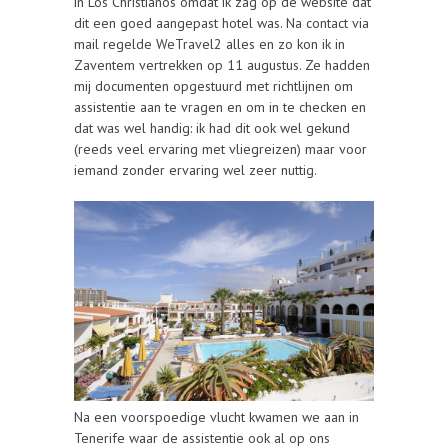
in Los Christianos omdat ik zag op de website dat
dit een goed aangepast hotel was. Na contact via
mail regelde WeTravel2 alles en zo kon ik in
Zaventem vertrekken op 11 augustus. Ze hadden
mij documenten opgestuurd met richtlijnen om
assistentie aan te vragen en om in te checken en
dat was wel handig: ik had dit ook wel gekund
(reeds veel ervaring met vliegreizen) maar voor
iemand zonder ervaring wel zeer nuttig.
Na een voorspoedige vlucht kwamen we aan in
Tenerife waar de assistentie ook al op ons