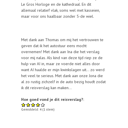
Le Gros Horloge en de kathedraal. En dit
allemaal relatief vlak, soms wel met kasseien,
maar voor ons haalbaar zonder 5-de wiel.
Met dank aan Thomas om mij het vertrouwen te
geven dat ik het autostuur eens mocht
overnemen! Met dank aan Ina die het verslag
voor mij nalas. Als kind van deze tijd riep ze de
hulp van AI in, maar ze voerde niet alles door
want AI haalde er mijn kwinkslagen uit… zo werd
het veel te serieus. Met dank aan onze Jona die
al zo rustig zichzelf in de auto bezig houdt zodat
ik dit reisverslag kan maken…
Hoe goed vond je dit reisverslag?:
Gemiddeld:
4
(
1
stem)