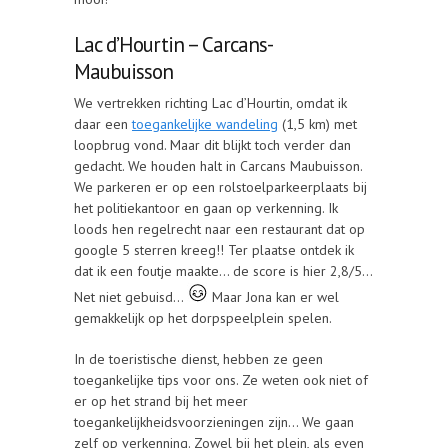
Lac d’Hourtin – Carcans-
Maubuisson
We vertrekken richting Lac d’Hourtin, omdat ik
daar een
toegankelijke wandeling
(1,5 km) met
loopbrug vond. Maar dit blijkt toch verder dan
gedacht. We houden halt in Carcans Maubuisson.
We parkeren er op een rolstoelparkeerplaats bij
het politiekantoor en gaan op verkenning. Ik
loods hen regelrecht naar een restaurant dat op
google 5 sterren kreeg!! Ter plaatse ontdek ik
dat ik een foutje maakte… de score is hier 2,8/5…
Net niet gebuisd…
Maar Jona kan er wel
gemakkelijk op het dorpspeelplein spelen.
In de toeristische dienst, hebben ze geen
toegankelijke tips voor ons. Ze weten ook niet of
er op het strand bij het meer
toegankelijkheidsvoorzieningen zijn… We gaan
zelf op verkenning. Zowel bij het plein, als even