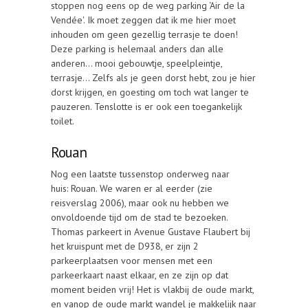
stoppen nog eens op de weg parking ‘Air de la
Vendée'. Ik moet zeggen dat ik me hier moet
inhouden om geen gezellig terrasje te doen!
Deze parking is helemaal anders dan alle
anderen… mooi gebouwtje, speelpleintje,
terrasje… Zelfs als je geen dorst hebt, zou je hier
dorst krijgen, en goesting om toch wat langer te
pauzeren. Tenslotte is er ook een toegankelijk
toilet.
Rouan
Nog een laatste tussenstop onderweg naar
huis: Rouan. We waren er al eerder (zie
reisverslag 2006), maar ook nu hebben we
onvoldoende tijd om de stad te bezoeken.
Thomas parkeert in Avenue Gustave Flaubert bij
het kruispunt met de D938, er zijn 2
parkeerplaatsen voor mensen met een
parkeerkaart naast elkaar, en ze zijn op dat
moment beiden vrij! Het is vlakbij de oude markt,
en vanop de oude markt wandel je makkelijk naar