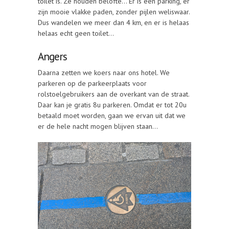
toilet is. Ze houden belofte… Er is een parking, er
zijn mooie vlakke paden, zonder pijlen weliswaar.
Dus wandelen we meer dan 4 km, en er is helaas
helaas echt geen toilet…
Angers
Daarna zetten we koers naar ons hotel. We
parkeren op de parkeerplaats voor
rolstoelgebruikers aan de overkant van de straat.
Daar kan je gratis 8u parkeren. Omdat er tot 20u
betaald moet worden, gaan we ervan uit dat we
er de hele nacht mogen blijven staan…