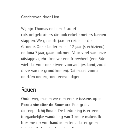
Geschreven door Lien.
Wij zijn Thomas en Lien, 2 actief-
rolstoelgebruikers die ook enkele meters kunnen
stappen. We gaan dit jaar op reis naar de
Gironde. Onze kinderen, Ina 12 jaar (slechtziend)
en Jona 7 jaar, gaan ook mee. Voor veel van onze
uitstapjes gebruiken we een freewheel (een 5de
wiel dat voor onze twee voorwieltjes komt, zodat
deze van de grond komen). Dat maakt vooral
oneffen ondergrond eenvoudiger.
Rouen
Onderweg maken we een eerste tussenstop in
Parc animalier de Roumare
. Een gratis
dierenpark bij Rouen. De bedoeling is er een
toegankelijke wandeling van 3 km te maken. Ik
lees me op voorhand in en lees dat er geen