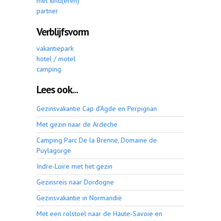
met kind(eren)
partner
Verblijfsvorm
vakantiepark
hotel / motel
camping
Lees ook...
Gezinsvakantie Cap d’Agde en Perpignan
Met gezin naar de Ardeche
Camping Parc De la Brenne, Domaine de
Puylagorge
Indre-Loire met het gezin
Gezinsreis naar Dordogne
Gezinsvakantie in Normandië
Met een rolstoel naar de Haute-Savoie en