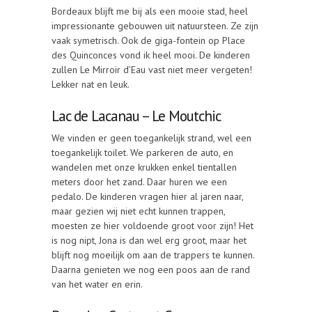
Bordeaux blijft me bij als een mooie stad, heel
impressionante gebouwen uit natuursteen. Ze zijn
vaak symetrisch. Ook de giga-fontein op Place
des Quinconces vond ik heel mooi. De kinderen
zullen Le Mirroir d’Eau vast niet meer vergeten!
Lekker nat en leuk.
Lac de Lacanau – Le Moutchic
We vinden er geen toegankelijk strand, wel een
toegankelijk toilet. We parkeren de auto, en
wandelen met onze krukken enkel tientallen
meters door het zand. Daar huren we een
pedalo. De kinderen vragen hier al jaren naar,
maar gezien wij niet echt kunnen trappen,
moesten ze hier voldoende groot voor zijn! Het
is nog nipt, Jona is dan wel erg groot, maar het
blijft nog moeilijk om aan de trappers te kunnen.
Daarna genieten we nog een poos aan de rand
van het water en erin.