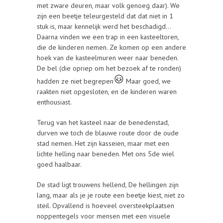
met zware deuren, maar volk genoeg daar). We
zijn een beetje teleurgesteld dat dat niet in 1
stuk is, maar kennelijk werd het beschadigd…
Daarna vinden we een trap in een kasteeltoren,
die de kinderen nemen. Ze komen op een andere
hoek van de kasteelmuren weer naar beneden.
De bel (die opriep om het bezoek af te ronden)
hadden ze niet begrepen
Maar goed, we
raakten niet opgesloten, en de kinderen waren
enthousiast.
Terug van het kasteel naar de benedenstad,
durven we toch de blauwe route door de oude
stad nemen. Het zijn kasseien, maar met een
lichte helling naar beneden. Met ons 5de wiel
goed haalbaar.
De stad ligt trouwens hellend, De hellingen zijn
lang, maar als je je route een beetje kiest, niet zo
steil. Opvallend is hoeveel oversteekplaatsen
noppentegels voor mensen met een visuele