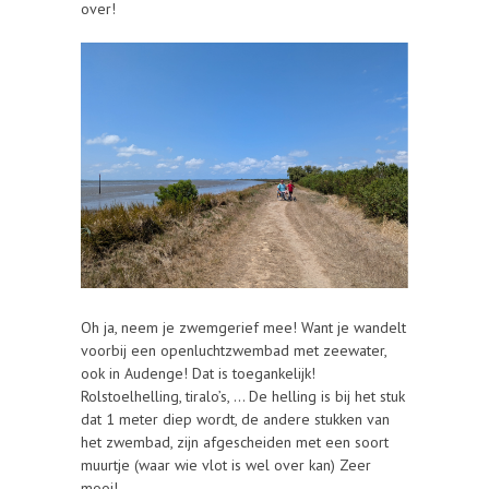
over!
Oh ja, neem je zwemgerief mee! Want je wandelt
voorbij een openluchtzwembad met zeewater,
ook in Audenge! Dat is toegankelijk!
Rolstoelhelling, tiralo’s, … De helling is bij het stuk
dat 1 meter diep wordt, de andere stukken van
het zwembad, zijn afgescheiden met een soort
muurtje (waar wie vlot is wel over kan) Zeer
mooi!