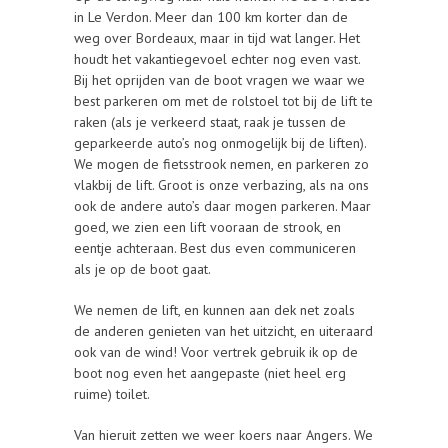
in Le Verdon. Meer dan 100 km korter dan de
weg over Bordeaux, maar in tijd wat langer. Het
houdt het vakantiegevoel echter nog even vast.
Bij het oprijden van de boot vragen we waar we
best parkeren om met de rolstoel tot bij de lift te
raken (als je verkeerd staat, raak je tussen de
geparkeerde auto’s nog onmogelijk bij de liften).
We mogen de fietsstrook nemen, en parkeren zo
vlakbij de lift. Groot is onze verbazing, als na ons
ook de andere auto’s daar mogen parkeren. Maar
goed, we zien een lift vooraan de strook, en
eentje achteraan. Best dus even communiceren
als je op de boot gaat.
We nemen de lift, en kunnen aan dek net zoals
de anderen genieten van het uitzicht, en uiteraard
ook van de wind! Voor vertrek gebruik ik op de
boot nog even het aangepaste (niet heel erg
ruime) toilet.
Van hieruit zetten we weer koers naar Angers. We