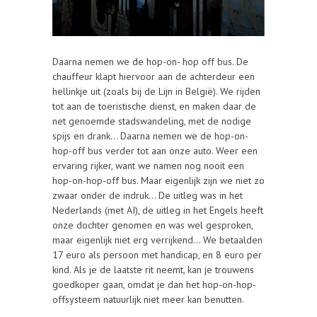
Daarna nemen we de hop-on- hop off bus. De
chauffeur klapt hiervoor aan de achterdeur een
hellinkje uit (zoals bij de Lijn in België). We rijden
tot aan de toeristische dienst, en maken daar de
net genoemde stadswandeling, met de nodige
spijs en drank… Daarna nemen we de hop-on-
hop-off bus verder tot aan onze auto. Weer een
ervaring rijker, want we namen nog nooit een
hop-on-hop-off bus. Maar eigenlijk zijn we niet zo
zwaar onder de indruk… De uitleg was in het
Nederlands (met AI), de uitleg in het Engels heeft
onze dochter genomen en was wel gesproken,
maar eigenlijk niet erg verrijkend… We betaalden
17 euro als persoon met handicap, en 8 euro per
kind. Als je de laatste rit neemt, kan je trouwens
goedkoper gaan, omdat je dan het hop-on-hop-
offsysteem natuurlijk niet meer kan benutten.