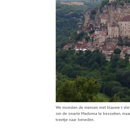
We moesten de mensen met blauwe t-shirt 
om de zwarte Madonna te bezoeken, maar zi
treintje naar beneden.