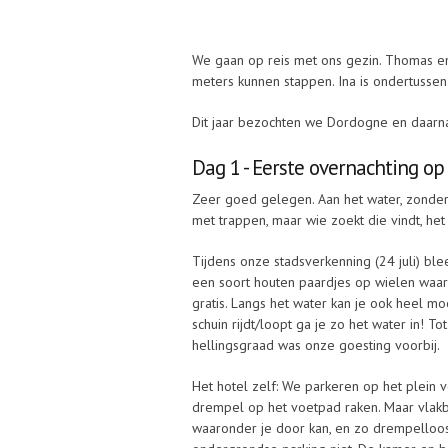
We gaan op reis met ons gezin. Thomas en
meters kunnen stappen. Ina is ondertussen 8
Dit jaar bezochten we Dordogne en daarn
Dag 1 - Eerste overnachting op 
Zeer goed gelegen. Aan het water, zonder g
met trappen, maar wie zoekt die vindt, het
Tijdens onze stadsverkenning (24 juli) ble
een soort houten paardjes op wielen waar
gratis. Langs het water kan je ook heel mo
schuin rijdt/loopt ga je zo het water in! To
hellingsgraad was onze goesting voorbij.
Het hotel zelf: We parkeren op het plein 
drempel op het voetpad raken. Maar vlakbi
waaronder je door kan, en zo drempelloos