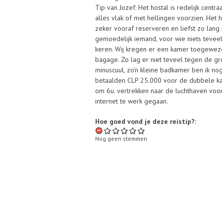
Tip van Jozef: Het hostal is redelijk centra
alles vlak of met hellingen voorzien. Het h
zeker vooraf reserveren en liefst zo lang
gemoedelijk iemand, voor wie niets teveel 
keren. Wij kregen er een kamer toegewez
bagage. Zo lag er niet teveel tegen de g
minuscuul, zo’n kleine badkamer ben ik no
betaalden CLP 25.000 voor de dubbele kam
om 6u. vertrekken naar de luchthaven voor
internet te werk gegaan.
Hoe goed vond je deze reistip?:
Nog geen stemmen