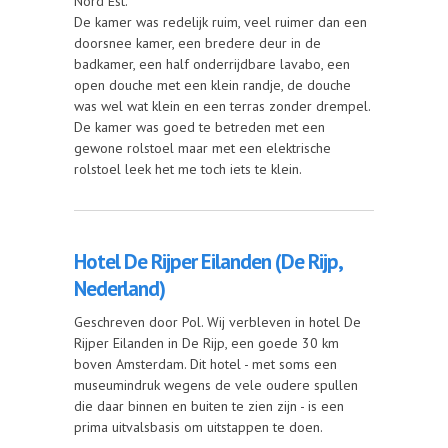
Nord Est.
De kamer was redelijk ruim, veel ruimer dan een
doorsnee kamer, een bredere deur in de
badkamer, een half onderrijdbare lavabo, een
open douche met een klein randje, de douche
was wel wat klein en een terras zonder drempel.
De kamer was goed te betreden met een
gewone rolstoel maar met een elektrische
rolstoel leek het me toch iets te klein.
Hotel De Rijper Eilanden (De Rijp,
Nederland)
Geschreven door Pol. Wij verbleven in hotel De
Rijper Eilanden in De Rijp, een goede 30 km
boven Amsterdam. Dit hotel - met soms een
museumindruk wegens de vele oudere spullen
die daar binnen en buiten te zien zijn - is een
prima uitvalsbasis om uitstappen te doen.