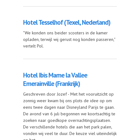
Hotel Tesselhof (Texel, Nederland)
"We konden ons beider scooters in de kamer
opladen, terwijl wij gerust nog konden passeren,"
vertelt Pol.
Hotel Ibis Marne la Vallee
Emerainville (Frankrijk)
Geschreven door Jozef - Met het vooruitzicht op
zonnig weer kwam bij ons plots de idee op om
eens twee dagen naar Disneyland Parijs te gaan.
De avond van 6 juli begonnen we koortsachtig te
zoeken naar goedkope overnachtingsplaatsen.
De verschillende hotels die aan het park palen,
vonden wij veel te duur. De keuze viel uiteindelijk
op het