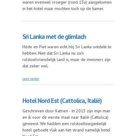
waren evenwel vroeger (rond 13u) aangekomen
in het hotel maar mochten toch op de kamer.
Sri Lanka met de glimlach
Hilde en Piet waren echt blij Sri Lanka ontdekt te
hebben. Niet dat Sri Lanka nu zo'n
rolstoelvriendelijk land is, maar de inwoners zijn
dat zeker wel.
over Sri Lanka met de glimlach
Lees verder
Hotel Nord Est (Cattolica, Italië)
Geschreven door Katrien - In 2013 zijn mijn man
en ik voor de eerste maal naar Italië (Cattolica)
geweest. We hadden een rolstoeltoegankelijk
hotel geboekt vlak aan het strand namelijk hotel