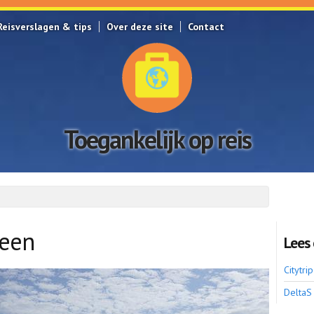
Reisverslagen & tips
Over deze site
Contact
Toegankelijk op reis
reen
Lees 
Citytr
DeltaS 