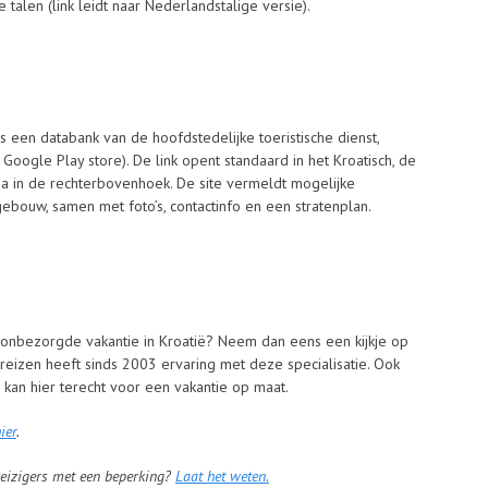
 talen (link leidt naar Nederlandstalige versie).
s een databank van de hoofdstedelijke toeristische dienst,
 Google Play store). De link opent standaard in het Kroatisch, de
na in de rechterbovenhoek. De site vermeldt mogelijke
ebouw, samen met foto’s, contactinfo en een stratenplan.
n onbezorgde vakantie in Kroatië? Neem dan eens een kijkje op
reizen heeft sinds 2003 ervaring met deze specialisatie. Ook
 kan hier terecht voor een vakantie op maat.
ier
.
 reizigers met een beperking?
Laat het weten.