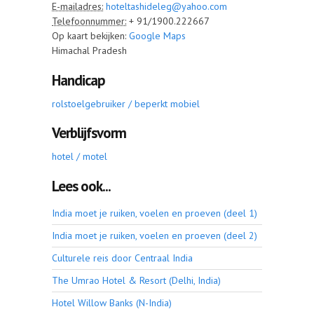
E-mailadres:
hoteltashideleg@yahoo.com
Telefoonnummer:
+ 91/1900.222667
Op kaart bekijken:
Google Maps
Himachal Pradesh
Handicap
rolstoelgebruiker / beperkt mobiel
Verblijfsvorm
hotel / motel
Lees ook...
India moet je ruiken, voelen en proeven (deel 1)
India moet je ruiken, voelen en proeven (deel 2)
Culturele reis door Centraal India
The Umrao Hotel & Resort (Delhi, India)
Hotel Willow Banks (N-India)