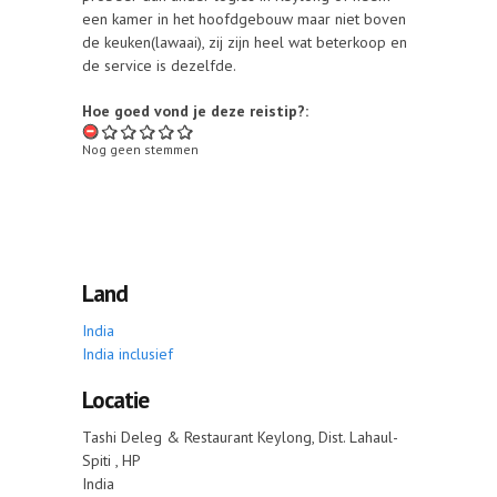
een kamer in het hoofdgebouw maar niet boven
de keuken(lawaai), zij zijn heel wat beterkoop en
de service is dezelfde.
Hoe goed vond je deze reistip?:
Nog geen stemmen
Land
India
India inclusief
Locatie
Tashi Deleg & Restaurant
Keylong, Dist. Lahaul-
Spiti
,
HP
India