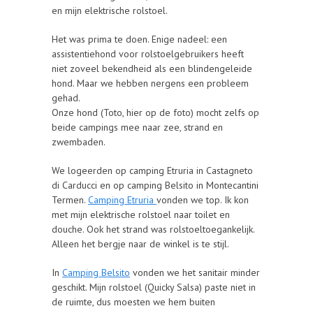
en mijn elektrische rolstoel.
Het was prima te doen. Enige nadeel: een
assistentiehond voor rolstoelgebruikers heeft
niet zoveel bekendheid als een blindengeleide
hond. Maar we hebben nergens een probleem
gehad.
Onze hond (Toto, hier op de foto) mocht zelfs op
beide campings mee naar zee, strand en
zwembaden.
We logeerden op camping Etruria in Castagneto
di Carducci en op camping Belsito in Montecantini
Termen.
Camping Etruria
vonden we top. Ik kon
met mijn elektrische rolstoel naar toilet en
douche. Ook het strand was rolstoeltoegankelijk.
Alleen het bergje naar de winkel is te stijl.
In
Camping Belsito
vonden we het sanitair minder
geschikt. Mijn rolstoel (Quicky Salsa) paste niet in
de ruimte, dus moesten we hem buiten