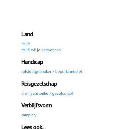
Land
Italië
Italië wil je verwennen
Handicap
rolstoelgebruiker / beperkt mobiel
Reisgezelschap
dier (assistentie / gezelschap)
Verblijfsvorm
camping
Lees ook...