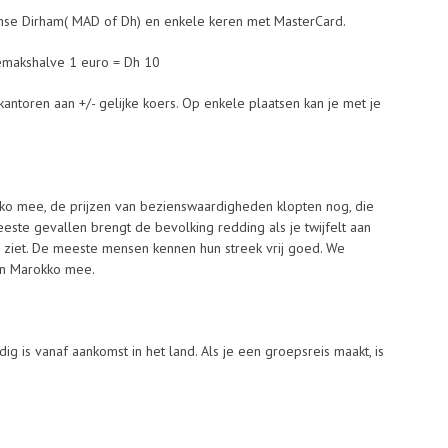
se Dirham( MAD of Dh) en enkele keren met MasterCard.
Gemakshalve 1 euro = Dh 10
kantoren aan +/- gelijke koers. Op enkele plaatsen kan je met je
o mee, de prijzen van bezienswaardigheden klopten nog, die
este gevallen brengt de bevolking redding als je twijfelt aan
d ziet. De meeste mensen kennen hun streek vrij goed. We
n Marokko mee.
 is vanaf aankomst in het land. Als je een groepsreis maakt, is