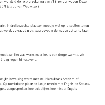
en we altijd de reisverzekering van VTB zonder wagen. Deze
20% (als lid van Wegwijzer).
oerist. In drukbezochte plaatsen moet je wel op je spullen letten,
l wordt gevraagd niets waardevol in de wagen achter te laten
houdbaar. Het was warm, maar het is een droge warmte. We
1 dag regen bij valavond.
atselijke bevolking wordt meestal Marokkaans Arabisch of
. Op toeristische plaatsen kan je terecht met Engels en Spaans.
ngels aangesproken, hoe zuidelijker, hoe minder Engels.