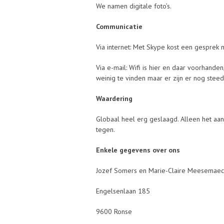
We namen digitale foto’s.
Communicatie
Via internet: Met Skype kost een gesprek n
Via e-mail: Wifi is hier en daar voorhanden
weinig te vinden maar er zijn er nog steed
Waardering
Globaal heel erg geslaagd. Alleen het aa
tegen.
Enkele gegevens over ons
Jozef Somers en Marie-Claire Meesemaec
Engelsenlaan 185
9600 Ronse