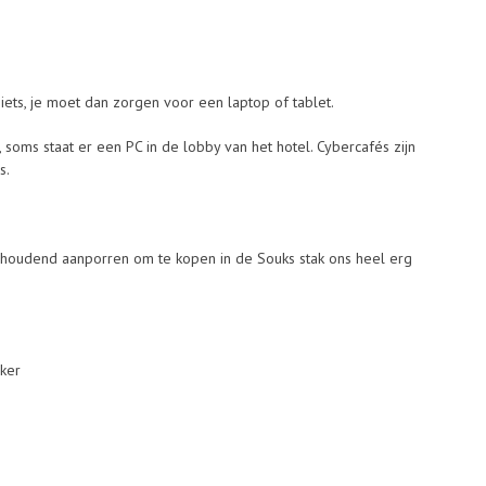
iets, je moet dan zorgen voor een laptop of tablet.
, soms staat er een PC in de lobby van het hotel. Cybercafés zijn
s.
nhoudend aanporren om te kopen in de Souks stak ons heel erg
ker