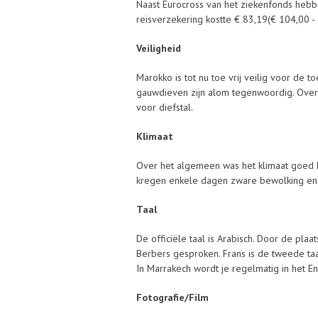
Naast Eurocross van het ziekenfonds hebb
reisverzekering kostte € 83,19(€ 104,00 - 
Veiligheid
Marokko is tot nu toe vrij veilig voor de t
gauwdieven zijn alom tegenwoordig. Overa
voor diefstal.
Klimaat
Over het algemeen was het klimaat goed 
kregen enkele dagen zware bewolking en 
Taal
De officiële taal is Arabisch. Door de pla
Berbers gesproken. Frans is de tweede taal
In Marrakech wordt je regelmatig in het E
Fotografie/Film