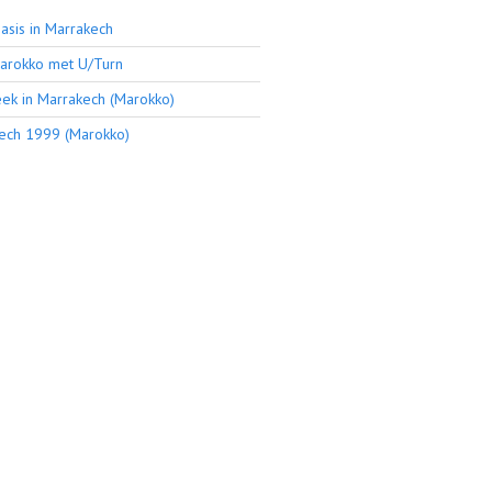
asis in Marrakech
arokko met U/Turn
ek in Marrakech (Marokko)
ech 1999 (Marokko)