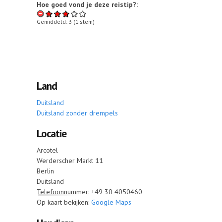
Hoe goed vond je deze reistip?:
Gemiddeld:
3
(
1
stem)
Land
Duitsland
Duitsland zonder drempels
Locatie
Arcotel
Werderscher Markt 11
Berlin
Duitsland
Telefoonnummer:
+49 30 4050460‎
Op kaart bekijken:
Google Maps