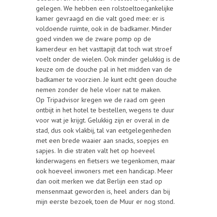
gelegen. We hebben een rolstoeltoegankelijke
kamer gevraagd en die valt goed mee: er is
voldoende ruimte, ook in de badkamer. Minder
goed vinden we de zware pomp op de
kamerdeur en het vasttapijt dat toch wat stroef
voelt onder de wielen. Ook minder gelukkig is de
keuze om de douche pal in het midden van de
badkamer te voorzien. Je kunt echt geen douche
nemen zonder de hele vloer nat te maken.
Op Tripadvisor kregen we de raad om geen
ontbijt in het hotel te bestellen, wegens te duur
voor wat je krijgt. Gelukkig zijn er overal in de
stad, dus ook vlakbij, tal van eetgelegenheden
met een brede waaier aan snacks, soepjes en
sapjes. In die straten valt het op hoeveel
kinderwagens en fietsers we tegenkomen, maar
ook hoeveel inwoners met een handicap. Meer
dan ooit merken we dat Berlijn een stad op
mensenmaat geworden is, heel anders dan bij
mijn eerste bezoek, toen de Muur er nog stond.